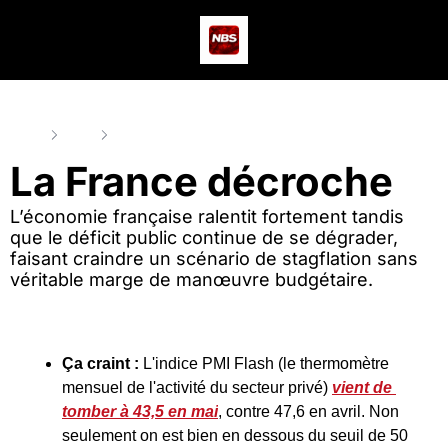
Actus
Podcast
Dev
Home
Posts
La France décroche
La France décroche
L’économie française ralentit fortement tandis 
que le déficit public continue de se dégrader, 
faisant craindre un scénario de stagflation sans 
véritable marge de manœuvre budgétaire.
Ça craint :
 L'indice PMI Flash (le thermomètre 
mensuel de l'activité du secteur privé) 
vient de 
tomber à 43,5 en mai
, contre 47,6 en avril. Non 
seulement on est bien en dessous du seuil de 50 