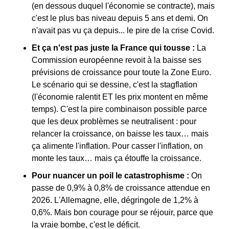
(en dessous duquel l'économie se contracte), mais 
c'est le plus bas niveau depuis 5 ans et demi. On 
n'avait pas vu ça depuis... le pire de la crise Covid.
Et ça n'est pas juste la France qui tousse :
 La 
Commission européenne revoit à la baisse ses 
prévisions de croissance pour toute la Zone Euro. 
Le scénario qui se dessine, c'est la stagflation 
(l'économie ralentit ET les prix montent en même 
temps). C'est la pire combinaison possible parce 
que les deux problèmes se neutralisent : pour 
relancer la croissance, on baisse les taux… mais 
ça alimente l'inflation. Pour casser l'inflation, on 
monte les taux… mais ça étouffe la croissance.
Pour nuancer un poil le catastrophisme : 
On 
passe de 0,9% à 0,8% de croissance attendue en 
2026. L'Allemagne, elle, dégringole de 1,2% à 
0,6%. Mais bon courage pour se réjouir, parce que 
la vraie bombe, c'est le déficit.