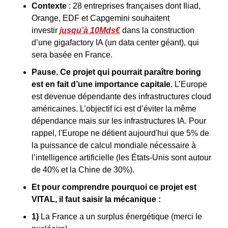
Contexte
 : 28 entreprises françaises dont Iliad, 
Orange, EDF et Capgemini souhaitent 
investir 
jusqu’à 10Mds€
 dans la construction 
d’une gigafactory IA (un data center géant), qui 
sera basée en France.
Pause. Ce projet qui pourrait paraître boring 
est en fait d’une importance capitale. 
L’Europe 
est devenue dépendante des infrastructures cloud 
américaines. L’objectif ici est d’éviter la même 
dépendance mais sur les infrastructures IA. Pour 
rappel, l'Europe ne détient aujourd'hui que 5% de 
la puissance de calcul mondiale nécessaire à 
l’intelligence artificielle (les États-Unis sont autour 
de 40% et la Chine de 30%).
Et pour comprendre pourquoi ce projet est 
VITAL, il faut saisir la mécanique :
1)
 La France a un surplus énergétique (merci le 