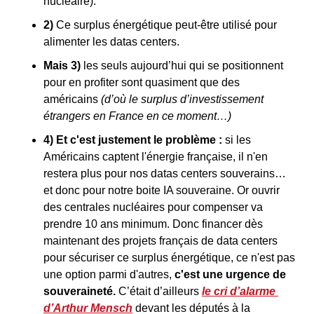
nucléaire).
2) 
Ce surplus énergétique peut-être utilisé pour 
alimenter les datas centers.
Mais 3)
 les seuls aujourd’hui qui se positionnent 
pour en profiter sont quasiment que des 
américains 
(d’où le surplus d’investissement 
étrangers en France en ce moment…)
4) Et c'est justement le problème : 
si les 
Américains captent l'énergie française, il n'en 
restera plus pour nos datas centers souverains… 
et donc pour notre boite IA souveraine. Or ouvrir 
des centrales nucléaires pour compenser va 
prendre 10 ans minimum. Donc financer dès 
maintenant des projets français de data centers 
pour sécuriser ce surplus énergétique, ce n'est pas 
une option parmi d'autres, 
c'est une urgence de 
souveraineté. 
C’était d’ailleurs 
le cri d’alarme 
d’Arthur Mensch
 devant les députés à la 