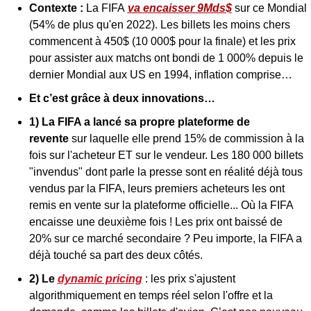
Contexte : 
La FIFA 
va encaisser 9Mds$
 sur ce Mondial 
(54% de plus qu'en 2022). Les billets les moins chers 
commencent à 450$ (10 000$ pour la finale) et les prix 
pour assister aux matchs ont bondi de 1 000% depuis le 
dernier Mondial aux US en 1994, inflation comprise…
Et c’est grâce à deux innovations…
1) La FIFA a lancé sa propre plateforme de 
revente
 sur laquelle elle prend 15% de commission à la 
fois sur l'acheteur ET sur le vendeur. Les 180 000 billets 
"invendus" dont parle la presse sont en réalité déjà tous 
vendus par la FIFA, leurs premiers acheteurs les ont 
remis en vente sur la plateforme officielle... Où la FIFA 
encaisse une deuxième fois ! Les prix ont baissé de 
20% sur ce marché secondaire ? Peu importe, la FIFA a 
déjà touché sa part des deux côtés.
2) Le 
dynamic pricing
 : les prix s'ajustent 
algorithmiquement en temps réel selon l'offre et la 