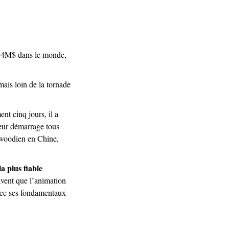
,4M$ dans le monde, 
ais loin de la tornade 
t cinq jours, il a 
eur démarrage tous 
ywoodien en Chine, 
a plus fiable 
vent que l’animation 
ec ses fondamentaux 