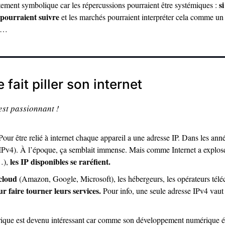
si
tement symbolique car les répercussions pourraient être systémiques : 
 pourraient suivre
 et les marchés pourraient interpréter cela comme un
o…  
 fait piller son internet
st passionnant ! 
Pour être relié à internet chaque appareil a une adresse IP. Dans les anné
IPv4). À l’époque, ça semblait immense. Mais comme Internet a explosé
les IP disponibles se raréfient.
), 
cloud
 (Amazon, Google, Microsoft), les hébergeurs, les opérateurs té
r faire tourner leurs services. 
Pour info, une seule adresse IPv4 vaut
frique est devenu intéressant car comme son développement numérique éta