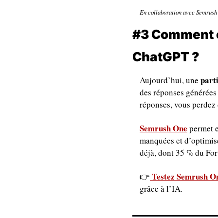
En collaboration avec Semrush
#3 Comment ob
ChatGPT ?
part
Aujourd’hui, une 
des réponses générées 
réponses, vous perdez 
Semrush One
 permet e
manquées et d’optimise
déjà, dont 35 % du For
Testez Semrush On
👉
grâce à l’IA. 