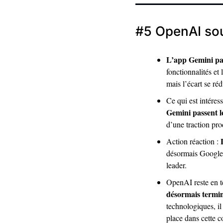
#5
 OpenAI so
L’app Gemini pas
fonctionnalités e
mais l’écart se réd
Ce qui est intére
Gemini passent l
d’une traction pro
 
Action réaction :
désormais Google 
leader.
OpenAI reste en t
désormais termi
technologiques, il
place dans cette co