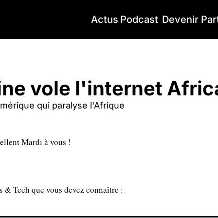
Actus
Podcast
Devenir Par
e vole l'internet Africain
ine vole l'internet Afric
mérique qui paralyse l'Afrique 
ellent Mardi à vous ! 
ss & Tech que vous devez connaître : 