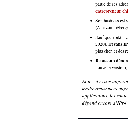
partie de ses adres
entrepreneur chin
Son business est s
(Amazon, hébergeu
Sauf que voilà : l
Et sans IP
2020). 
plus cher, et des r
Beaucoup dénonc
nouvelle version),
Note : il existe aujour
malheureusement migrer 
applications, les route
dépend encore d’IPv4.