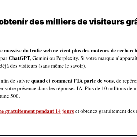
tenir des milliers de visiteurs grâ
ie massive du trafic web ne vient plus des moteurs de recherch
ChatGPT
par 
, Gemini ou Perplexity. Si votre marque n’apparaît
déjà des visiteurs (sans même le savoir). 
quand et comment l’IA parle de vous
nfin de suivre 
, de repére
r votre présence dans les réponses IA. Plus de 10 millions de ma
tune 500.
e gratuitement pendant 14 jours
 et obtenez gratuitement des m