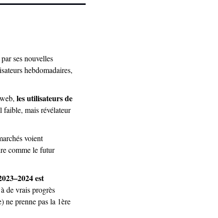
 par ses nouvelles 
isateurs hebdomadaires, 
 les utilisateurs de 
rweb,
 faible, mais révélateur 
marchés voient 
re comme le futur 
023–2024 est 
à de vrais progrès 
) ne prenne pas la 1ère 