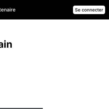
tenaire
Se connecter
ain