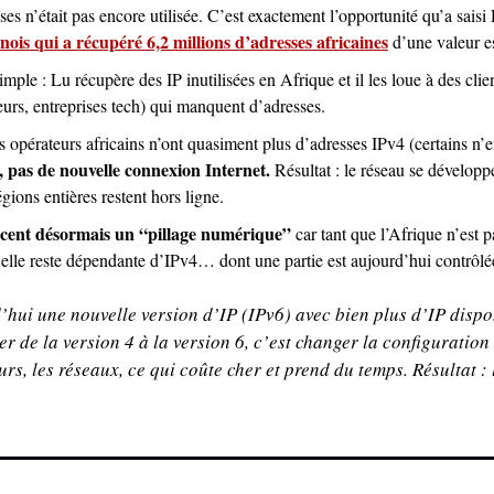
ses n’était pas encore utilisée. C’est exactement l’opportunité qu’a saisi 
ois qui a récupéré 6,2 millions d’adresses africaines
 d’une valeur 
imple : Lu récupère des IP inutilisées en Afrique et il les loue à des clie
rs, entreprises tech) qui manquent d’adresses.
es opérateurs africains n’ont quasiment plus d’adresses IPv4 (certains n’e
, pas de nouvelle connexion Internet. 
Résultat : le réseau se développ
égions entières restent hors ligne. 
ent désormais un “pillage numérique” 
car tant que l’Afrique n’est p
 elle reste dépendante d’IPv4… dont une partie est aujourd’hui contrôlée
d’hui une nouvelle version d’IP (IPv6) avec bien plus d’IP dispon
de la version 4 à la version 6, c’est changer la configuration d
urs, les réseaux, ce qui coûte cher et prend du temps. Résultat :