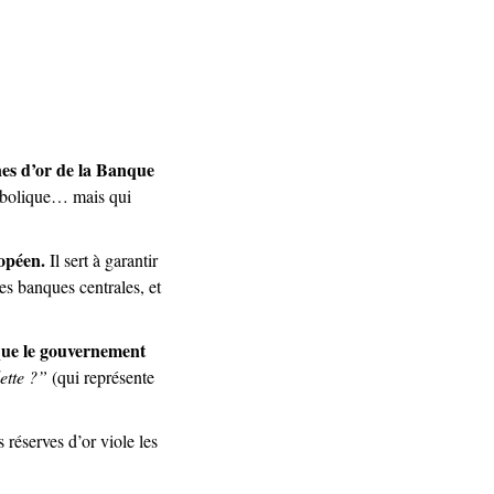
nes d’or de la Banque 
bolique… mais qui 
ropéen.
 Il sert à garantir 
es banques centrales, et 
 que le gouvernement 
ette ?”
 (qui représente 
 réserves d’or viole les 