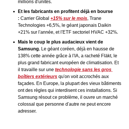
millions d'unités.
Et les fabricants en profitent déjà en bourse 
: 
Carrier Global 
+15% sur le mois
, Trane 
Technologies +6,5%, le géant japonais Daikin 
+21% sur l'année, et l'ETF sectoriel HVAC +32%.
Mais le coup le plus audacieux vient de 
Samsung. 
Le géant coréen, déjà en hausse de 
138% cette année grâce à l'IA, a racheté Fläkt, le 
plus grand fabricant européen de climatisation. Et 
il travaille sur une 
technologie sans les gros 
boîtiers extérieurs
 qu'on voit accrochés aux 
façades. En Europe, la plupart des vieux bâtiments 
ont des règles qui interdisent ces installations. Si 
Samsung résout ce problème, il ouvre un marché 
colossal que personne d'autre ne peut encore 
adresser.