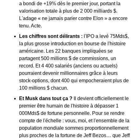
a bondi de +19% dès le premier jour, portant la 
valorisation totale à plus de 2 000 milliards $. 
L'adage « ne jamais parier contre Elon » a encore 
tenu. Acte.
Les chiffres sont délirants :
 l'IPO a levé 75Mds$, 
la plus grosse introduction en bourse de l'histoire 
américaine. Les 22 banques impliquées se 
partagent 500 millions $ de commissions, un 
record. Et 4 400 salariés (anciens ou actuels) 
pourraient devenir millionnaires grâce à leurs 
stock-options, dont 400 qui empocheraient plus de 
100 millions $ chacun.
Et Musk dans tout ça ?
 Il devient officiellement le 
premier être humain de l'histoire à dépasser 1 
000Mds$ de fortune personnelle. Pour se rendre 
compte de l'échelle : vous, moi, et l'ensemble de la 
population mondiale sommes proportionnellement 
plus proches de la fortune de Jeff Bezos… que Jeff 