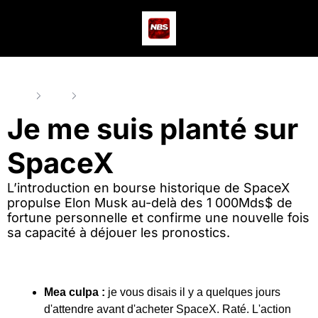
Actus
Podcast
Dev
Home
Posts
Je me suis planté sur SpaceX
Je me suis planté sur 
SpaceX
L’introduction en bourse historique de SpaceX 
propulse Elon Musk au-delà des 1 000Mds$ de 
fortune personnelle et confirme une nouvelle fois 
sa capacité à déjouer les pronostics.
Mea culpa :
 je vous disais il y a quelques jours 
d'attendre avant d'acheter SpaceX. Raté. L'action 