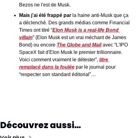
Bezos ne l'est de Musk.
Mais j’ai été frappé par
 la haine anti-Musk que ça 
a déclenché. Des grands médias comme Financial 
Times ont titré “
Elon Musk is a real-life Bond 
villain
” (Elon Musk est un vrai méchant de James 
Bond) ou encore 
The Globe and Mail
 avec “L'IPO 
SpaceX fait d'Elon Musk le premier trillionnaire. 
Voici comment vraiment le détester”, 
titre 
remplacé dans la foulée
 par le journal pour 
“respecter son standard éditorial”…
Découvrez aussi…
Voir plus