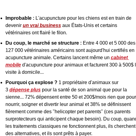
Improbable :
 L'acupuncture pour les chiens est en train de 
devenir 
un vrai business
 aux États-Unis et certains 
vétérinaires ont flairé le filon.
Du coup, le marché se structure :
 Entre 4 000 et 5 000 des 
127 000 vétérinaires américains sont aujourd'hui certifiés en 
acupuncture animale. Certains lancent même un 
cabinet 
mobile
 d'acupuncture pour animaux et facturent 300 à 500$ l
visite à domicile...
Pourquoi ça explose ?
 1 propriétaire d'animaux sur 
3 
dépense plus
 pour la santé de son animal que pour la 
sienne... 72% dépensent entre 50 et 200$/mois rien que pour 
nourrir, soigner et divertir leur animal et 38% se définissent 
fièrement comme des "helicopter pet parents" (ces parents 
surprotecteurs qui anticipent chaque besoin). Du coup, quand
les traitements classiques ne fonctionnent plus, ils cherchent 
des alternatives, et ils sont prêts à payer.