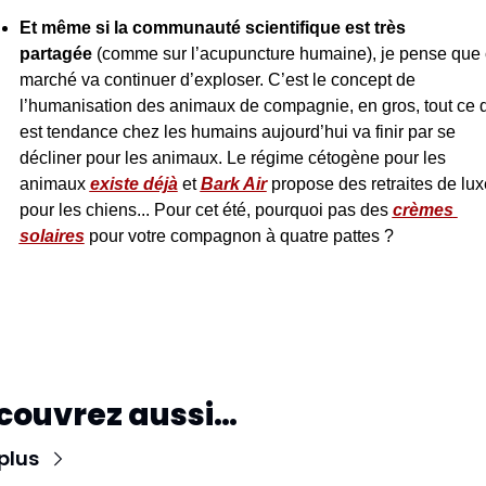
Et même si la communauté scientifique est très 
partagée
 (comme sur l’acupuncture humaine), je pense que 
marché va continuer d’exploser. C’est le concept de 
l’humanisation des animaux de compagnie, en gros, tout ce q
est tendance chez les humains aujourd’hui va finir par se 
décliner pour les animaux. Le régime cétogène pour les 
animaux 
existe déjà
 et 
Bark Air
 propose des retraites de luxe
pour les chiens... Pour cet été, pourquoi pas des 
crèmes 
solaires
 pour votre compagnon à quatre pattes ?
couvrez aussi…
plus