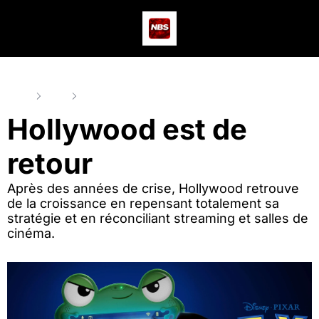
Actus
Podcast
Dev
Home
Posts
Hollywood est de retour
Hollywood est de 
retour
Après des années de crise, Hollywood retrouve 
de la croissance en repensant totalement sa 
stratégie et en réconciliant streaming et salles de 
cinéma.