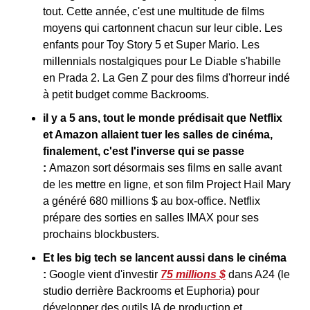
tout. Cette année, c'est une multitude de films 
moyens qui cartonnent chacun sur leur cible. Les 
enfants pour Toy Story 5 et Super Mario. Les 
millennials nostalgiques pour Le Diable s'habille 
en Prada 2. La Gen Z pour des films d'horreur indé 
à petit budget comme Backrooms.
il y a 5 ans, tout le monde prédisait que Netflix 
et Amazon allaient tuer les salles de cinéma, 
finalement, c'est l'inverse qui se passe 
:
 Amazon sort désormais ses films en salle avant 
de les mettre en ligne, et son film Project Hail Mary 
a généré 680 millions $ au box-office. Netflix 
prépare des sorties en salles IMAX pour ses 
prochains blockbusters.
Et les big tech se lancent aussi dans le cinéma 
:
 Google vient d'investir 
75 millions $
 dans A24 (le 
studio derrière Backrooms et Euphoria) pour 
développer des outils IA de production et 