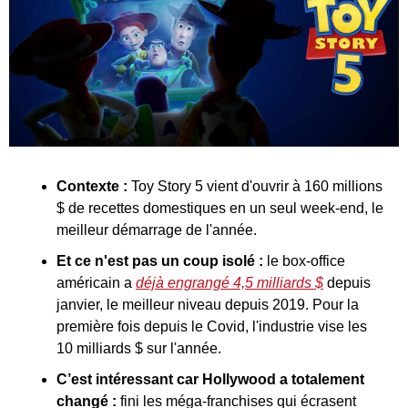
Contexte : 
Toy Story 5 vient d'ouvrir à 160 millions 
$ de recettes domestiques en un seul week-end, le 
meilleur démarrage de l'année.
Et ce n'est pas un coup isolé :
 le box-office 
américain a 
déjà engrangé 4,5 milliards $
 depuis 
janvier, le meilleur niveau depuis 2019. Pour la 
première fois depuis le Covid, l'industrie vise les 
10 milliards $ sur l'année.
C’est intéressant car Hollywood a totalement 
changé : 
fini les méga-franchises qui écrasent 