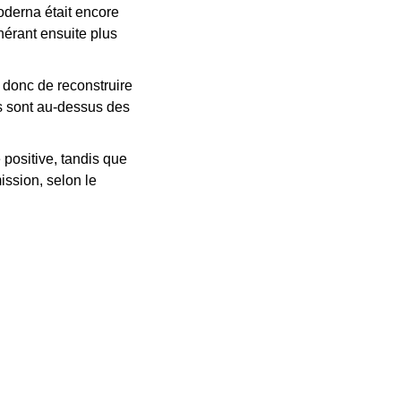
oderna était encore 
érant ensuite plus 
e donc de reconstruire 
s sont au-dessus des 
positive, tandis que 
ssion, selon le 