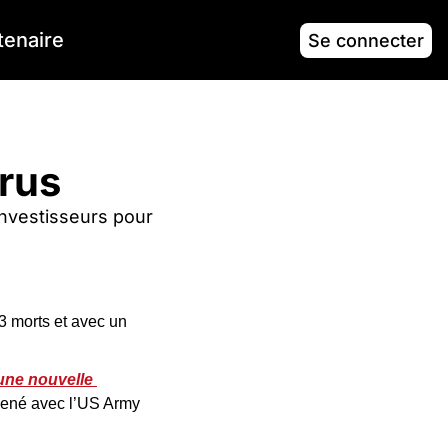
tenaire
Se connecter
irus
investisseurs pour 
3 morts et avec un 
une nouvelle 
mené avec l’US Army 