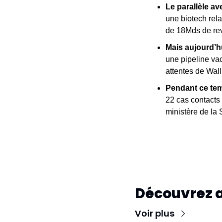
Le parallèle a
une biotech rel
de 18Mds de rev
Mais aujourd’h
une pipeline vac
attentes de Wall
Pendant ce te
22 cas contacts 
ministère de la 
Découvrez 
Voir plus