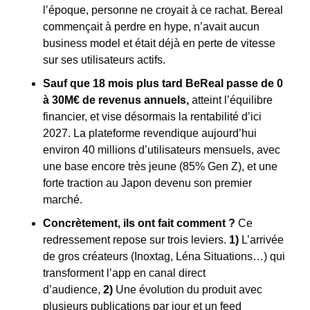
l’époque, personne ne croyait à ce rachat. Bereal 
commençait à perdre en hype, n’avait aucun 
business model et était déjà en perte de vitesse 
sur ses utilisateurs actifs.
Sauf que 18 mois plus tard BeReal passe de 0 
à 30M€ de revenus annuels, 
atteint l’équilibre 
financier, et vise désormais la rentabilité d’ici 
2027. La plateforme revendique aujourd’hui 
environ 40 millions d’utilisateurs mensuels, avec 
une base encore très jeune (85% Gen Z), et une 
forte traction au Japon devenu son premier 
marché.
Concrètement, ils ont fait comment ?
 Ce 
redressement repose sur trois leviers. 
1)
 L’arrivée 
de gros créateurs (Inoxtag, Léna Situations…) qui 
transforment l’app en canal direct 
d’audience, 
2)
 Une évolution du produit avec 
plusieurs publications par jour et un feed 