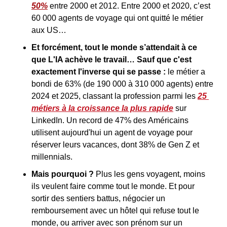
50%
 entre 2000 et 2012. Entre 2000 et 2020, c’est 
60 000 agents de voyage qui ont quitté le métier 
aux US…
Et forcément, tout le monde s’attendait à ce 
que L'IA achève le travail…
Sauf que c'est 
exactement l'inverse qui se passe :
 le métier a 
bondi de 63% (de 190 000 à 310 000 agents) entre 
2024 et 2025, classant la profession parmi les 
25 
métiers à la croissance la plus rapide
 sur 
LinkedIn. Un record de 47% des Américains 
utilisent aujourd'hui un agent de voyage pour 
réserver leurs vacances, dont 38% de Gen Z et 
millennials.
Mais pourquoi ?
 Plus les gens voyagent, moins 
ils veulent faire comme tout le monde. Et pour 
sortir des sentiers battus, négocier un 
remboursement avec un hôtel qui refuse tout le 
monde, ou arriver avec son prénom sur un 