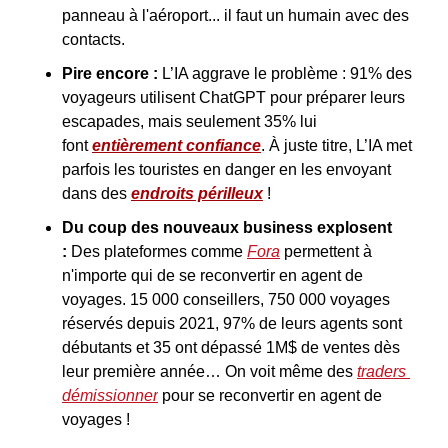
panneau à l'aéroport... il faut un humain avec des 
contacts.
Pire encore : 
L’IA aggrave le problème : 91% des 
voyageurs utilisent ChatGPT pour préparer leurs 
escapades, mais seulement 35% lui 
font 
entièrement confiance
. À juste titre, L’IA met 
parfois les touristes en danger en les envoyant 
dans des 
endroits périlleux
 !
Du coup des nouveaux business explosent 
:
 Des plateformes comme 
Fora
 permettent à 
n'importe qui de se reconvertir en agent de 
voyages. 15 000 conseillers, 750 000 voyages 
réservés depuis 2021, 97% de leurs agents sont 
débutants et 35 ont dépassé 1M$ de ventes dès 
leur première année… On voit même des 
traders 
démissionner
 pour se reconvertir en agent de 
voyages !