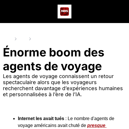
Actus
Podcast
Dev
Home
Posts
Énorme boom des agents de voyage
Énorme boom des 
agents de voyage
Les agents de voyage connaissent un retour 
spectaculaire alors que les voyageurs 
recherchent davantage d’expériences humaines 
et personnalisées à l’ère de l’IA.
Internet les avait tués
 : Le nombre d'agents de 
voyage américains avait chuté de 
presque 