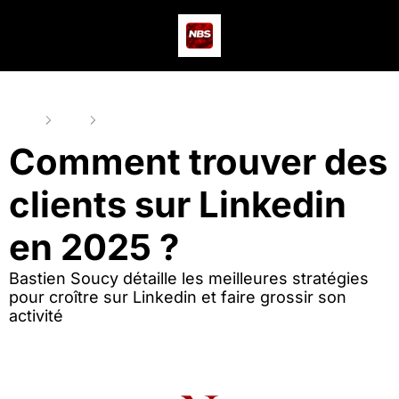
Actus
Podcast
Dev
Home
Posts
Comment trouver des clients sur Linkedin en 2025 ?
Comment trouver des 
clients sur Linkedin 
en 2025 ? 
Bastien Soucy détaille les meilleures stratégies 
pour croître sur Linkedin et faire grossir son 
activité 