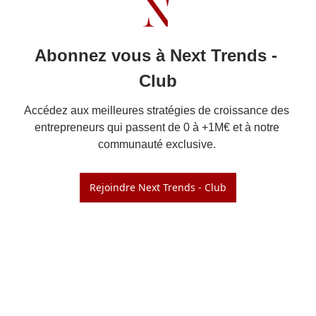
Abonnez vous à Next Trends - 
Club
Accédez aux meilleures stratégies de croissance des 
entrepreneurs qui passent de 0 à +1M€ et à notre 
Rejoindre Next Trends - Club