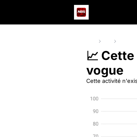
Home
Posts
📈 Cette n
📈 Cette 
vogue
Cette activité n'ex