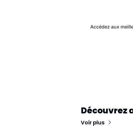
Accédez aux meille
Découvrez 
Voir plus