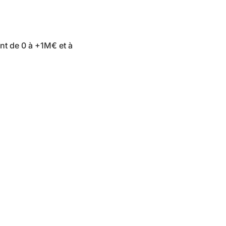
t de 0 à +1M€ et à 