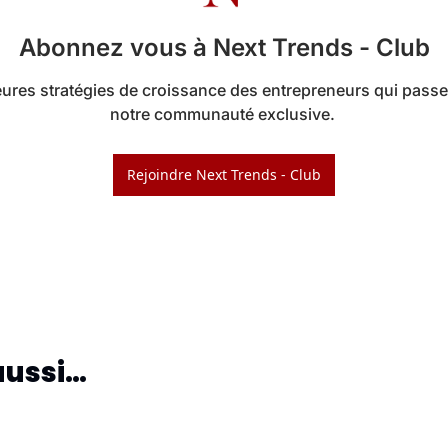
Abonnez vous à Next Trends - Club
ures stratégies de croissance des entrepreneurs qui passen
Rejoindre Next Trends - Club
aussi…