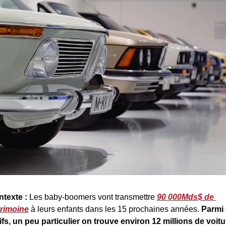
texte : 
Les baby-boomers vont transmettre 
90 000Mds$ de 
trimoine
 à leurs enfants dans les 15 prochaines années. 
Parmi 
ifs, un peu particulier on trouve environ 12 millions de voitu