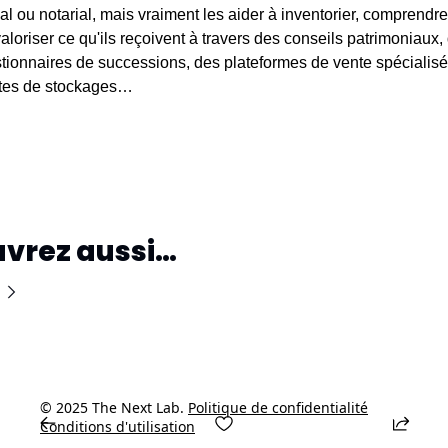
cal ou notarial, mais vraiment les aider à inventorier, comprendre, 
valoriser ce qu'ils reçoivent à travers des conseils patrimoniaux, 
tionnaires de successions, des plateformes de vente spécialisé
tes de stockages…
vrez aussi…
© 2025 The Next Lab. 
Politique de confidentialité
Conditions d'utilisation