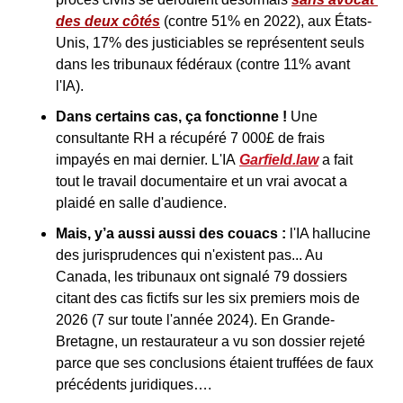
des deux côtés
 (contre 51% en 2022), aux États-
Unis, 17% des justiciables se représentent seuls 
dans les tribunaux fédéraux (contre 11% avant 
l'IA).
Dans certains cas, ça fonctionne ! 
Une 
consultante RH a récupéré 7 000£ de frais 
impayés en mai dernier. L'IA 
Garfield.law
 a fait 
tout le travail documentaire et un vrai avocat a 
plaidé en salle d'audience.
Mais, y’a aussi aussi des couacs :
 l'IA hallucine 
des jurisprudences qui n'existent pas... Au 
Canada, les tribunaux ont signalé 79 dossiers 
citant des cas fictifs sur les six premiers mois de 
2026 (7 sur toute l'année 2024). En Grande-
Bretagne, un restaurateur a vu son dossier rejeté 
parce que ses conclusions étaient truffées de faux 
précédents juridiques….