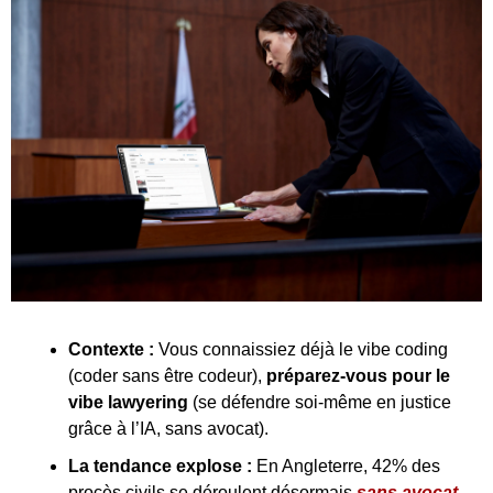
Contexte : 
Vous connaissiez déjà le vibe coding 
(coder sans être codeur), 
préparez-vous pour le 
vibe lawyering
 (se défendre soi-même en justice 
grâce à l’IA, sans avocat).
La tendance explose :
 En Angleterre, 42% des 
procès civils se déroulent désormais 
sans avocat 