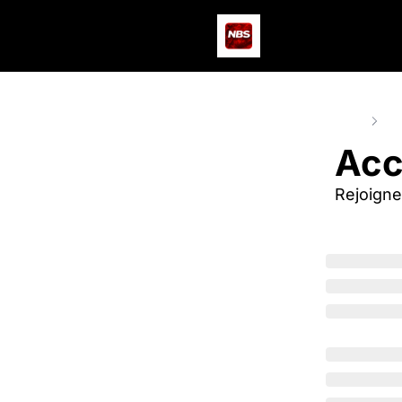
Home
Pos
Acce
Rejoigne