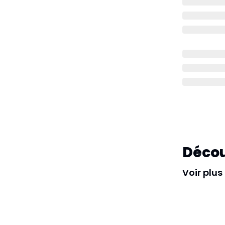
Décou
Voir plus