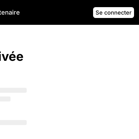
tenaire
Se connecter
ivée