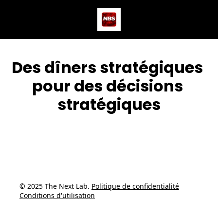
Actus
Podcast
Dev
Des dîners stratégiques 
pour des décisions 
stratégiques
© 2025 The Next Lab. 
Politique de confidentialité
Conditions d'utilisation