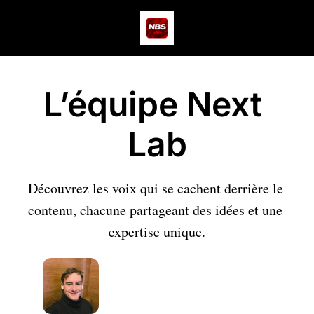
Actus
Podcast
Dev
L’équipe Next 
Lab
Découvrez les voix qui se cachent derrière le 
contenu, chacune partageant des idées et une 
expertise unique.