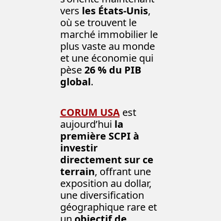
vers 
les États-Unis
, 
où se trouvent le 
marché immobilier le 
plus vaste au monde 
et une économie qui 
pèse 
26 % du PIB 
global
.
CORUM USA
 est 
aujourd’hui 
la 
première SCPI à 
investir 
directement sur ce 
terrain
, offrant une 
exposition au dollar, 
une diversification 
géographique rare et 
un 
objectif de 