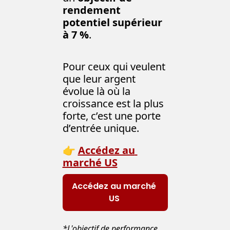
rendement 
potentiel supérieur 
à 7 %
.
Pour ceux qui veulent 
que leur argent 
évolue là où la 
croissance est la plus 
forte, c’est une porte 
d’entrée unique.
👉 
Accédez au 
marché US
Accédez au marché 
US 
*L'objectif de performance 