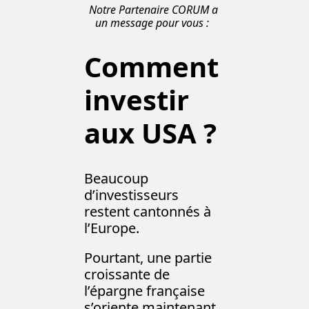
Notre Partenaire CORUM a 
un message pour vous : 
Comment 
investir 
aux USA ? 
Beaucoup 
d’investisseurs 
restent cantonnés à 
l’Europe.
Pourtant, une partie 
croissante de 
l’épargne française 
s’oriente maintenant 