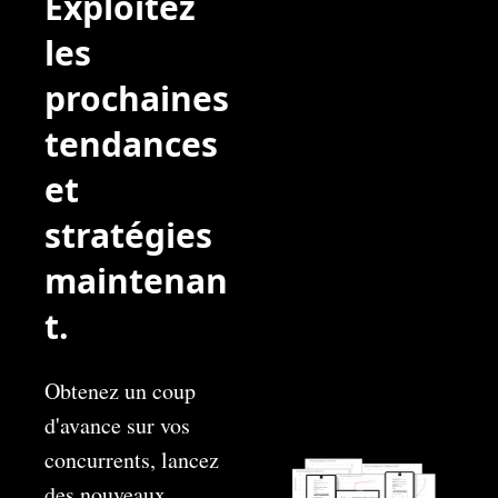
Exploitez 
les 
prochaines 
tendances 
et 
stratégies 
maintenan
t.
Obtenez un coup 
d'avance sur vos 
concurrents, lancez 
des nouveaux 