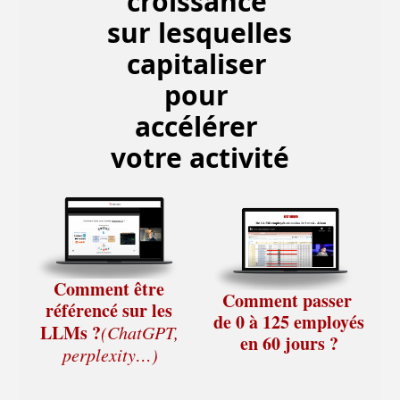
croissance 
sur lesquelles 
capitaliser 
pour 
accélérer 
votre activité
Comment être 
Comment passer 
référencé sur les 
de 0 à 125 employés 
LLMs ?
(ChatGPT, 
en 60 jours ?
perplexity…)