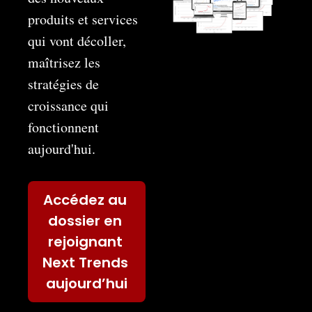
produits et services 
qui vont décoller, 
maîtrisez les 
stratégies de 
croissance qui 
fonctionnent 
aujourd'hui.
Accédez au 
dossier en 
rejoignant 
Next Trends 
aujourd’hui