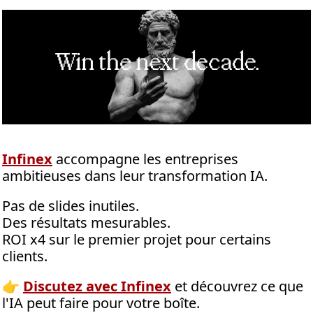
Infinex
 accompagne les entreprises 
ambitieuses dans leur transformation IA. 
Pas de slides inutiles. 
Des résultats mesurables. 
ROI x4 sur le premier projet pour certains 
clients.
👉 
Discutez avec Infinex
 et découvrez ce que 
l'IA peut faire pour votre boîte.