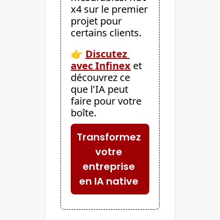
x4 sur le premier 
projet pour 
certains clients.
👉 
Discutez 
avec Infinex
 et 
découvrez ce 
que l'IA peut 
faire pour votre 
boîte.
Transformez 
votre 
entreprise 
en IA native 